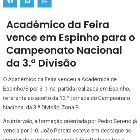
Académico da Feira
vence em Espinho para o
Campeonato Nacional
da 3.ª Divisão
O
Académico da Feira
venceu a
Académica de
Espinho
/B por 3-1, na partida realizada em Espinho,
referente ao acerto da 13.ª jornada do Campeonato
Nacional da 3.ª Divisão, Zona B.
Ao intervalo, a formação orientada por Pedro Sereno já
vencia por 1-0. João Pereira esteve em destaque ao
apontar dois golos, enquanto Fábio Barbosa fez o