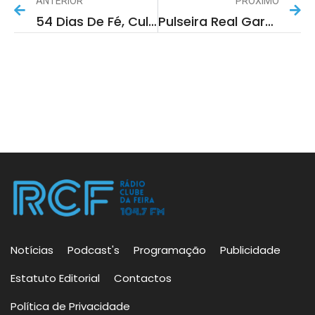
ANTERIOR
PRÓXIMO
54 Dias De Fé, Cultura E Comunidade Em Santa Maria Da Feira
Pulseira Real Garante Acesso Exclusivo Às Bancadas Nos 30 Anos Da Viagem Medieval
Notícias
Podcast's
Programação
Publicidade
Estatuto Editorial
Contactos
Política de Privacidade