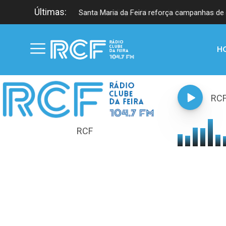
Últimas:
Santa Maria da Feira reforça campanhas de 
H
RC
RCF