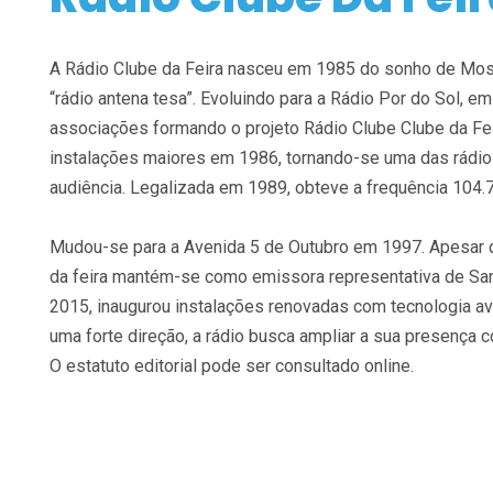
A Rádio Clube da Feira nasceu em 1985 do sonho de Most
“rádio antena tesa”. Evoluindo para a Rádio Por do Sol, e
associações formando o projeto Rádio Clube Clube da Fe
instalações maiores em 1986, tornando-se uma das rádios
audiência. Legalizada em 1989, obteve a frequência 104.
Mudou-se para a Avenida 5 de Outubro em 1997. Apesar d
da feira mantém-se como emissora representativa de San
2015, inaugurou instalações renovadas com tecnologia a
uma forte direção, a rádio busca ampliar a sua presença
O estatuto editorial pode ser consultado online.