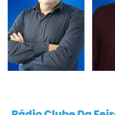
Rádio Clube Da Fei