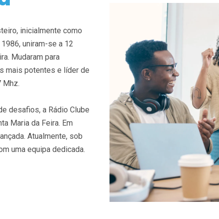
eiro, inicialmente como
m 1986, uniram-se a 12
ira. Mudaram para
 mais potentes e líder de
7 Mhz.
e desafios, a Rádio Clube
ta Maria da Feira. Em
vançada. Atualmente, sob
 com uma equipa dedicada.