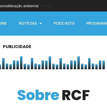
sensibilização ambiental
OME
NOTÍCIAS
PODCASTS
PROGRAM
PUBLICIDADE
F
Sobre
RCF