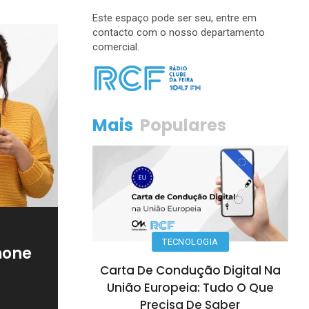
Este espaço pode ser seu, entre em
contacto com o nosso departamento
comercial.
Mais
Populares
TECNOLOGIA
hone
Carta De Condução Digital Na
União Europeia: Tudo O Que
Precisa De Saber