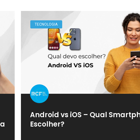
TECNOLOGIA
Android vs iOS – Qual Smartp
sa
Escolher?