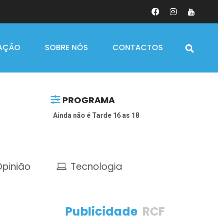
AÇÃO
SOBRE NÓS
CONTACTOS
PROGRAMA
Ainda não é Tarde 16 as 18
pinião
Tecnologia
Publicidade
RCF