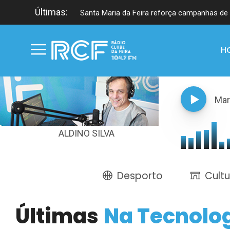
Últimas:
Santa Maria da Feira reforça campanhas de 
H
Mar
ALDINO SILVA
Desporto
Cultu
Últimas
Na Tecnolo