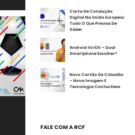
Carta De Condução
Digital Na União Europeia:
Tudo O Que Precisa De
Saber
Android Vs IOS – Qual
Smartphone Escolher?
Novo Cartão De Cidadão
– Nova Imagem E
Tecnologia Contactless
FALE COM A RCF