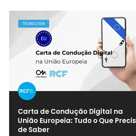
TECNOLOGIA
Carta de Condução Digital na
União Europeia: Tudo o Que Preci
de Saber