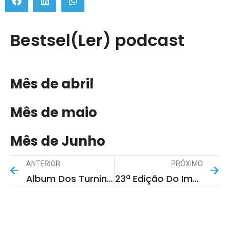
Bestsel(Ler) podcast
Mês de abril
Mês de maio
Mês de Junho
ANTERIOR
PRÓXIMO
Album Dos Turning Point Band Apresentado No Sábado
23ª Edição Do Imaginarius Com A “liberdade Que Sucede Ao Sonho”