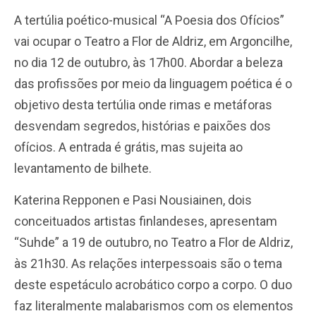
A tertúlia poético-musical “A Poesia dos Ofícios”
vai ocupar o Teatro a Flor de Aldriz, em Argoncilhe,
no dia 12 de outubro, às 17h00. Abordar a beleza
das profissões por meio da linguagem poética é o
objetivo desta tertúlia onde rimas e metáforas
desvendam segredos, histórias e paixões dos
ofícios. A entrada é grátis, mas sujeita ao
levantamento de bilhete.
Katerina Repponen e Pasi Nousiainen, dois
conceituados artistas finlandeses, apresentam
“Suhde” a 19 de outubro, no Teatro a Flor de Aldriz,
às 21h30. As relações interpessoais são o tema
deste espetáculo acrobático corpo a corpo. O duo
faz literalmente malabarismos com os elementos