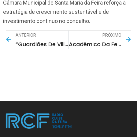
Câmara Municipal de Santa Maria da Feira
reforça a
estratégia de crescimento sustentável e de
investimento contínuo no concelho.
ANTERIOR
PRÓXIMO
“Guardiões De Villa Da Feira” Leva 80 Jovens Ao Palco Na Viagem Medieval.
Académico Da Feira Goleou O Paço De Rei