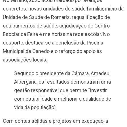
No terreno, 2025 ficou marcado por avanços
concretos: novas unidades de saúde familiar, início da
Unidade de Saúde de Romariz, requalificação de
equipamentos de saúde, adjudicação do Centro
Escolar da Feira e melhorias na rede escolar. No
desporto, destaca-se a conclusão da Piscina
Municipal de Canedo e o reforço do apoio às
associações locais.
Segundo o presidente da Câmara,
Amadeu
Albergaria
, os resultados demonstram uma
gestão responsável que permite “investir
com estabilidade e melhorar a qualidade de
vida da população”.
Com contas sólidas e projetos em execução, a