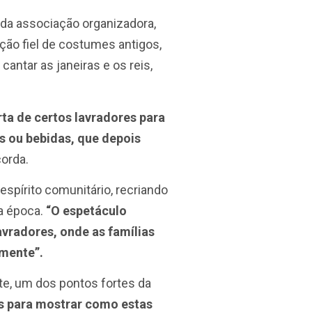
e da associação organizadora,
ação fiel de costumes antigos,
antar as janeiras e os reis,
ta de certos lavradores para
s ou bebidas, que depois
orda.
spírito comunitário, recriando
a época.
“O espetáculo
vradores, onde as famílias
mente”.
te, um dos pontos fortes da
s para mostrar como estas