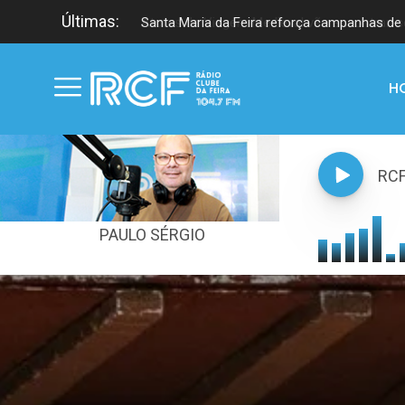
Últimas:
Santa Maria da Feira reforça campanhas de 
H
RC
PAULO SÉRGIO