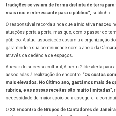
tradições se viviam de forma distinta de terra para 
mais rico e interessante para o público”,
sublinha.
O responsável recorda ainda que a iniciativa nasceu 
atuações porta a porta, mas que, com o passar do te
público. A atual associação assumiu a organização do
garantindo a sua continuidade com o apoio da Câmar
através da cedência de espaços.
Apesar do sucesso cultural, Alberto Gilde alerta para a
associadas à realização do encontro.
“Os custos com
mais elevados. No último ano, gastámos mais de qu
rubrica, e as nossas receitas são muito limitadas”
,
necessidade de maior apoio para assegurar a continu
O
XX Encontro de Grupos de Cantadores de Janeiras