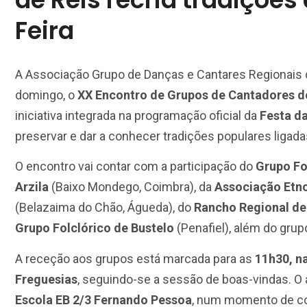
Feira
A Associação Grupo de Danças e Cantares Regionais 
domingo, o
XX Encontro de Grupos de Cantadores de
iniciativa integrada na programação oficial da
Festa d
preservar e dar a conhecer tradições populares ligadas 
O encontro vai contar com a participação do
Grupo Fo
Arzila
(Baixo Mondego, Coimbra), da
Associação Etno
(Belazaima do Chão, Águeda), do
Rancho Regional de
Grupo Folclórico de Bustelo
(Penafiel), além do grupo
A receção aos grupos está marcada para as
11h30, n
Freguesias
, seguindo-se a sessão de boas-vindas. O
Escola EB 2/3 Fernando Pessoa
, num momento de con