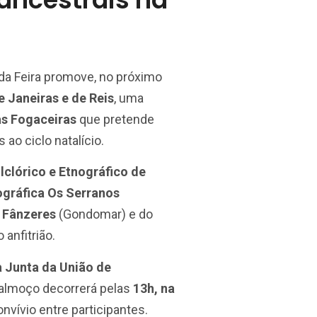
da Feira promove, no próximo
 Janeiras e de Reis
, uma
as Fogaceiras
que pretende
ao ciclo natalício.
lclórico e Etnográfico de
gráfica Os Serranos
 Fânzeres
(Gondomar) e do
 anfitrião.
a Junta da União de
 almoço decorrerá pelas
13h, na
vívio entre participantes.