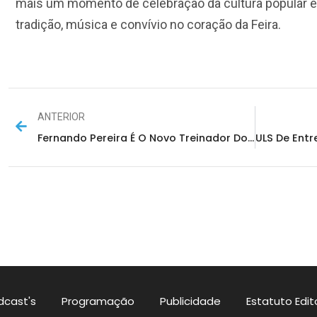
mais um momento de celebração da cultura popular e d
tradição, música e convívio no coração da Feira.
ANTERIOR
Fernando Pereira É O Novo Treinador Do Espinho
dcast's
Programação
Publicidade
Estatuto Edito