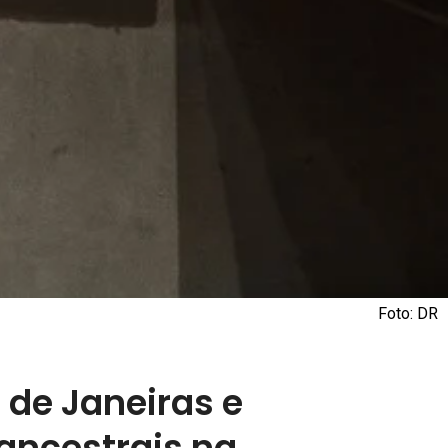
Foto: DR
 de Janeiras e
 ancestrais na