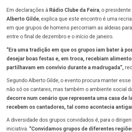
Em declarações à
Rádio Clube da Feira
, o president
Alberto Gilde
, explica que este encontro é uma recri
em que grupos de homens percorriam as aldeias para c
entre o final de dezembro e o início de janeiro.
“Era uma tradição em que os grupos iam bater à por
desejar boas festas e, em troca, recebiam alimento
partilhavam em convívio durante a madrugada”,
rec
Segundo Alberto Gilde, o evento procura manter esse e
não só os cantares, mas também o ambiente social d
decorre num cenário que representa uma casa de la
recebem os cantadores, tal como acontecia antiga
A diversidade dos grupos convidados é, para o dirigen
iniciativa.
“Convidamos grupos de diferentes regiõe