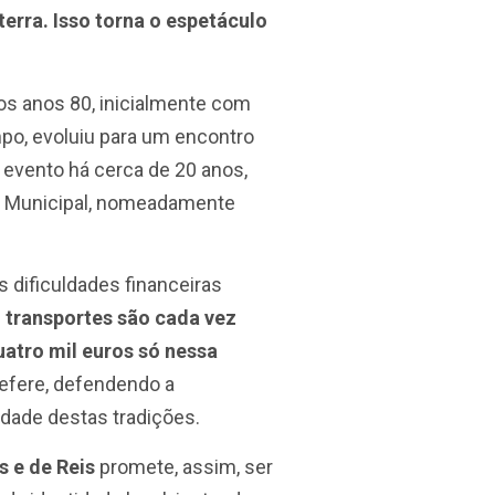
terra. Isso torna o espetáculo
nos anos 80, inicialmente com
mpo, evoluiu para um encontro
 evento há cerca de 20 anos,
a Municipal, nomeadamente
s dificuldades financeiras
 transportes são cada vez
atro mil euros só nessa
 refere, defendendo a
idade destas tradições.
 e de Reis
promete, assim, ser