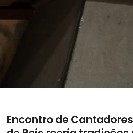
Encontro de Cantadores
de Reis recria tradições