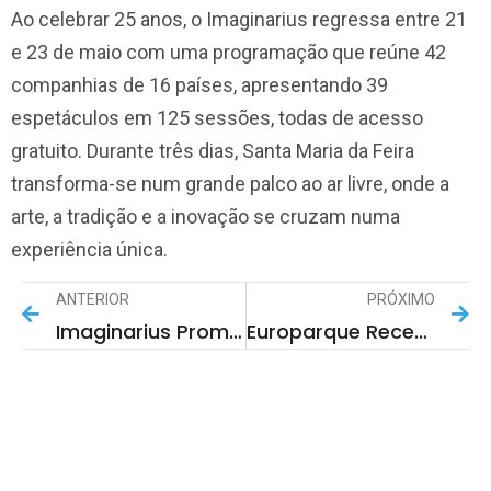
Ao celebrar 25 anos, o Imaginarius regressa entre 21
e 23 de maio com uma programação que reúne 42
companhias de 16 países, apresentando 39
espetáculos em 125 sessões, todas de acesso
gratuito. Durante três dias, Santa Maria da Feira
transforma-se num grande palco ao ar livre, onde a
arte, a tradição e a inovação se cruzam numa
experiência única.
ANTERIOR
PRÓXIMO
Imaginarius Promove Ciclo De Conversas Sobre O Presente E Futuro Do Festival
Europarque Recebe Número Recorde De Bailarinos No All Dance Portugal