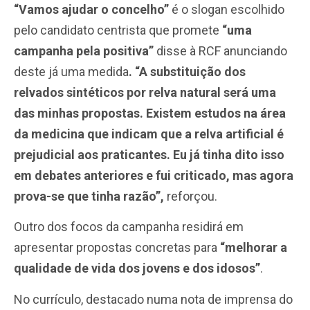
“Vamos ajudar o concelho”
é o slogan escolhido
pelo candidato centrista que promete
“uma
campanha pela positiva”
disse à RCF anunciando
deste já uma medida
. “A substituição dos
relvados sintéticos por relva natural será uma
das minhas propostas. Existem estudos na área
da medicina que indicam que a relva artificial é
prejudicial aos praticantes. Eu já tinha dito isso
em debates anteriores e fui criticado, mas agora
prova-se que tinha razão”,
reforçou.
Outro dos focos da campanha residirá em
apresentar propostas concretas para
“melhorar a
qualidade de vida dos jovens e dos idosos”
.
No currículo, destacado numa nota de imprensa do