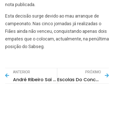
nota publicada.
Esta decisão surge devido ao mau arranque de
campeonato. Nas cinco jornadas já realizadas o
Fiães ainda não venceu, conquistando apenas dois
empates que o colocam, actualmente, na penúltima
posição do Sabseg.
ANTERIOR
PRÓXIMO
André Ribeiro Sai Do União De Lamas
Escolas Do Concelho Galardoadas No “Dia Das Bandeiras Verdes”