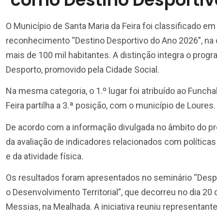
O Município de
Santa Maria da Feira
foi classificado em 
reconhecimento “Destino Desportivo do Ano 2026”, na
mais de 100 mil habitantes. A distinção integra o prog
Desporto
, promovido pela
Cidade Social
.
Na mesma categoria, o 1.º lugar foi atribuído ao
Funcha
Feira
partilha a 3.ª posição, com o município de
Loures
.
De acordo com a informação divulgada no âmbito do pro
da avaliação de indicadores relacionados com políticas
e da atividade física.
Os resultados foram apresentados no seminário “Despo
o Desenvolvimento Territorial”, que decorreu no dia 20 
Messias
, na
Mealhada
. A iniciativa reuniu representan