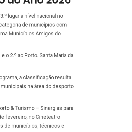
3.º lugar a nível nacional no
 categoria de municípios com
rama
Municípios Amigos do
l
e o 2.º ao
Porto
.
Santa Maria da
grama, a classificação resulta
 municipais na área do desporto
rto & Turismo – Sinergias para
de fevereiro, no
Cineteatro
tes de municípios, técnicos e