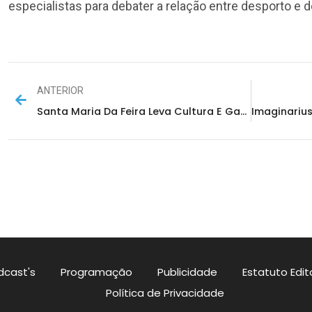
especialistas para debater a relação entre desporto e d
ANTERIOR
Santa Maria Da Feira Leva Cultura E Gastronomia À BTL 2026
dcast's
Programação
Publicidade
Estatuto Edito
Política de Privacidade