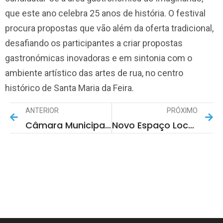
que este ano celebra 25 anos de história. O festival
procura propostas que vão além da oferta tradicional,
desafiando os participantes a criar propostas
gastronómicas inovadoras e em sintonia com o
ambiente artístico das artes de rua, no centro
histórico de Santa Maria da Feira.
ANTERIOR
PRÓXIMO
Câmara Municipal De Santa Maria Da Feira Apresenta Calendário Desportivo Com 165 Eventos Para 2026
Novo Espaço Local Abre Portas Em Guisande