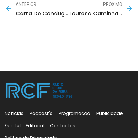
ANTERIOR
PRÓXIMO
Carta De Condução Digital Na União Europeia: Tudo O Que Precisa De Saber
Lourosa Caminha Para O Sonho
Notícias
Podcast's
Programação
Publicidade
Estatuto Editorial
Contactos
Política de Privacidade