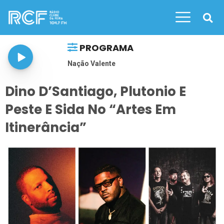
PROGRAMA
Nação Valente
Dino D’Santiago, Plutonio E
Peste E Sida No “Artes Em
Itinerância”