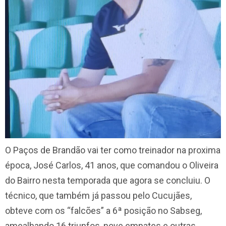
O Paços de Brandão vai ter como treinador na proxima
época, José Carlos, 41 anos, que comandou o Oliveira
do Bairro nesta temporada que agora se concluiu. O
técnico, que também já passou pelo Cucujães,
obteve com os “falcões” a 6ª posição no Sabseg,
amealhando 16 triunfos, nove empates e outras