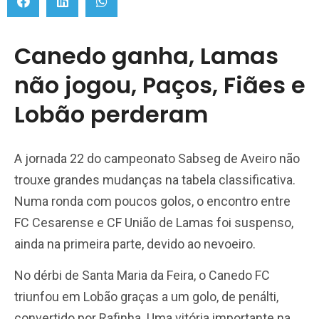
Canedo ganha, Lamas
não jogou, Paços, Fiães e
Lobão perderam
A jornada 22 do campeonato Sabseg de Aveiro não
trouxe grandes mudanças na tabela classificativa.
Numa ronda com poucos golos, o encontro entre
FC Cesarense e CF União de Lamas foi suspenso,
ainda na primeira parte, devido ao nevoeiro.
No dérbi de Santa Maria da Feira, o Canedo FC
triunfou em Lobão graças a um golo, de penálti,
convertido por Rafinha. Uma vitória importante na