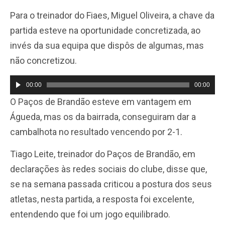
Para o treinador do Fiaes, Miguel Oliveira, a chave da
partida esteve na oportunidade concretizada, ao
invés da sua equipa que dispôs de algumas, mas
não concretizou.
00:00
00:00
Reprodutor
O Paços de Brandão esteve em vantagem em
de
Águeda, mas os da bairrada, conseguiram dar a
áudio
cambalhota no resultado vencendo por 2-1.
Tiago Leite, treinador do Paços de Brandão, em
declarações às redes sociais do clube, disse que,
se na semana passada criticou a postura dos seus
atletas, nesta partida, a resposta foi excelente,
entendendo que foi um jogo equilibrado.