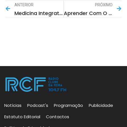
ANTERIOR
PRÓXIMO
Medicina Integrativa
Aprender Com O Povo Com António Salazar
Notícias
Podcast's
Programação
Publicidade
Estatuto Editorial
Contactos