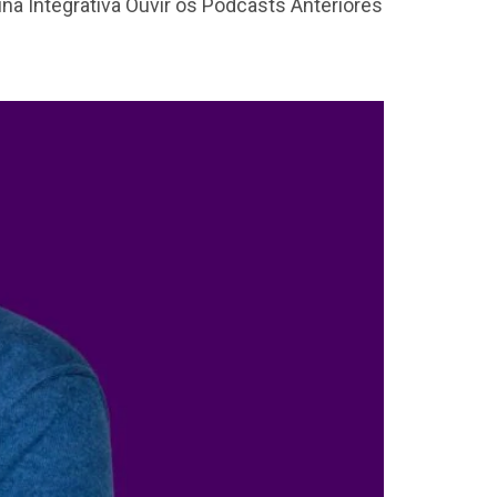
ina Integrativa Ouvir os Podcasts Anteriores