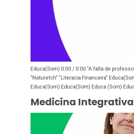
Educa(Som) 0:00 / 0:00 "A falta de professo
"Naturetch" "Literacia Financeira" Educa(S
Educa(Som) Educa(Som) Educa (Som) Educa
Medicina Integrativa