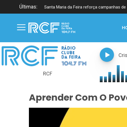
Últimas:
Santa Maria da Feira reforça campanhas de 
H
Cri
RCF
Aprender Com O Pov