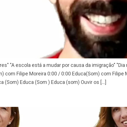
res" "A escola está a mudar por causa da imigração" "Dia
om) com Filipe Moreira 0:00 / 0:00 Educa(Som) com Filipe
 (Som) Educa (Som ) Educa (som) Ouvir os […]