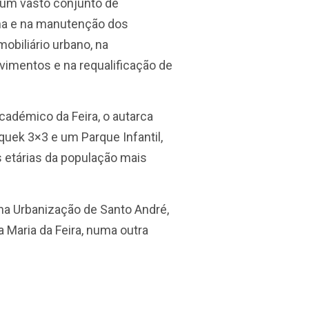
 um vasto conjunto de
ana e na manutenção dos
biliário urbano, na
vimentos e na requalificação de
adémico da Feira, o autarca
quek 3×3 e um Parque Infantil,
s etárias da população mais
na Urbanização de Santo André,
a Maria da Feira, numa outra