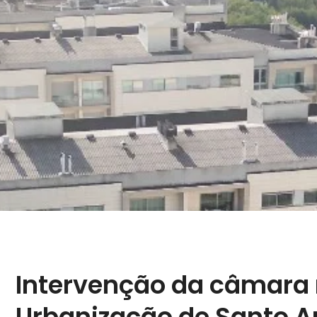
Intervenção da câmara
Urbanização de Santo A