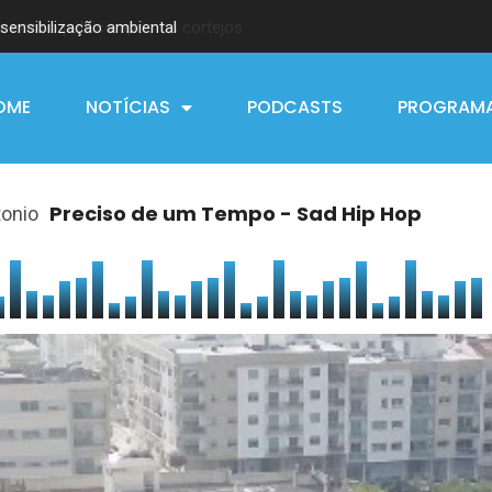
sensibilização ambiental
OME
NOTÍCIAS
PODCASTS
PROGRAM
Preciso de um Tempo - Sad Hip Hop
tonio