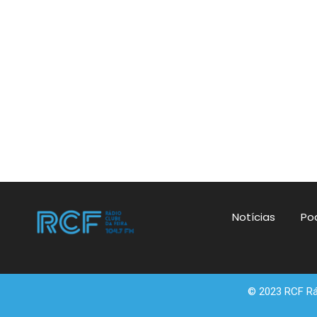
Notícias
Po
© 2023 RCF Rád