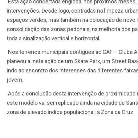
Esta ação concertada engloba, nos próximos meses,
intervenções. Desde logo, centradas na limpeza urb
espaços verdes, mas também na colocação de novo mo
consolidação das zonas pedonais, na melhoria dos pa
toda a sinalização vertical e horizontal.
Nos terrenos municipais contíguos ao CAF – Clube Ac
planeou a instalação de um Skate Park, um Street Bas
indo ao encontro dos interesses das diferentes faixa
jovem.
Após a conclusão desta intervenção de proximidade 
este modelo vai ser replicado ainda na cidade de Sant
zona de elevado índice populacional: a Zona da Cruz.