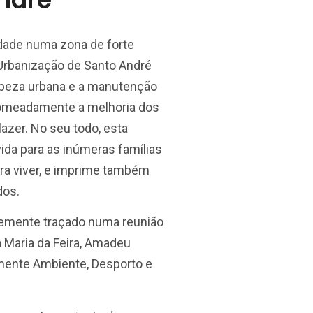
dade numa zona de forte
 Urbanização de Santo André
impeza urbana e a manutenção
nomeadamente a melhoria dos
azer. No seu todo, esta
ida para as inúmeras famílias
ara viver, e imprime também
dos.
temente traçado numa reunião
a Maria da Feira, Amadeu
amente Ambiente, Desporto e