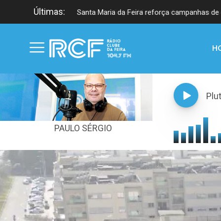
Últimas:
Santa Maria da Feira reforça campanhas de 
H
Plu
PAULO SÉRGIO