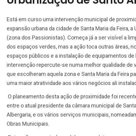
Está em curso uma intervenção municipal de proximi
expansão urbana da cidade de Santa Maria da Feira, a
(zona dos Passionistas). Começa já a ser visível a l
dos espaços verdes, mas a ação toca outras áreas, 
espaços públicos e a instalação de equipamentos de l
intervenção repercute-se numa melhor qualidade de v
que escolheram aquela zona e Santa Maria da Feira p
uma maior atratividade aos vários negócios ali instala
O planeamento desta ação de proximidade foi recen
entre o atual presidente da câmara municipal de Sant
Albergaria, e os vários serviços municipais, nomead
Obras Municipais.