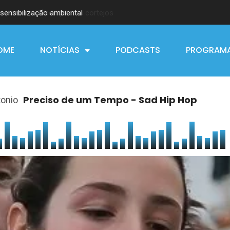
sensibilização ambiental
OME
NOTÍCIAS
PODCASTS
PROGRAM
Preciso de um Tempo - Sad Hip Hop
tonio