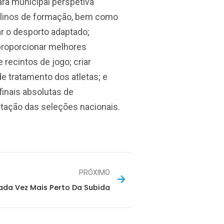
ra municipal perspetiva
ulinos de formação, bem como
r o desporto adaptado;
 proporcionar melhores
 recintos de jogo; criar
e tratamento dos atletas; e
finais absolutas de
tação das seleções nacionais.
PRÓXIMO
da Vez Mais Perto Da Subida