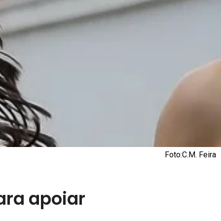
Foto:C.M. Feira
ara apoiar