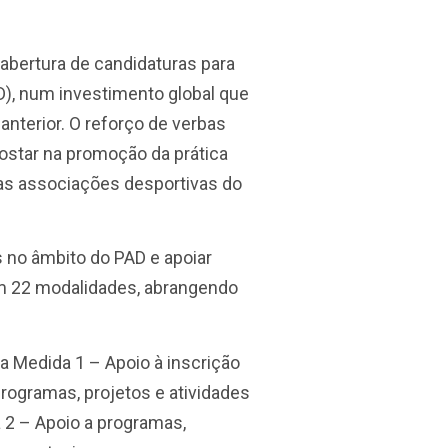
 abertura de candidaturas para
), num investimento global que
anterior. O reforço de verbas
postar na promoção da prática
as associações desportivas do
 no âmbito do PAD e apoiar
m 22 modalidades, abrangendo
 a Medida 1 – Apoio à inscrição
programas, projetos e atividades
a 2 – Apoio a programas,