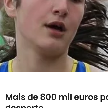
Mais de 800 mil euros p
desporto