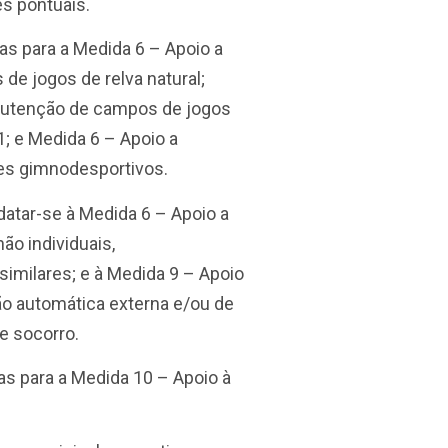
es pontuais.
as para a Medida 6 – Apoio a
e jogos de relva natural;
nutenção de campos de jogos
1; e Medida 6 – Apoio a
es gimnodesportivos.
atar-se à Medida 6 – Apoio a
ão individuais,
similares; e à Medida 9 – Apoio
o automática externa e/ou de
e socorro.
as para a Medida 10 – Apoio à