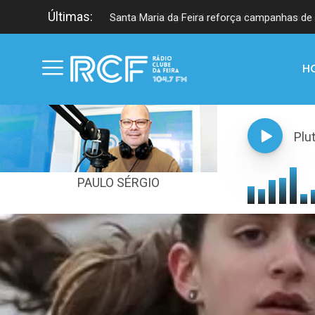
Últimas:
Santa Maria da Feira reforça campanhas de 
H
Plu
PAULO SÉRGIO