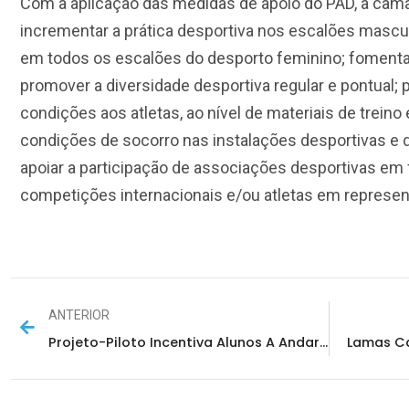
Com a aplicação das medidas de apoio do PAD, a câma
incrementar a prática desportiva nos escalões masc
em todos os escalões do desporto feminino; fomenta
promover a diversidade desportiva regular e pontual;
condições aos atletas, ao nível de materiais de treino e
condições de socorro nas instalações desportivas e d
apoiar a participação de associações desportivas em 
competições internacionais e/ou atletas em represen
ANTERIOR
Projeto-Piloto Incentiva Alunos A Andar A Pé
Lamas Ca