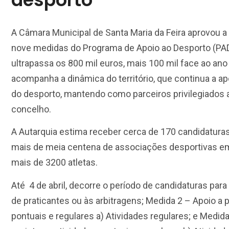
A Câmara Municipal de Santa Maria da Feira aprovou a
nove medidas do Programa de Apoio ao Desporto (PAD
ultrapassa os 800 mil euros, mais 100 mil face ao ano 
acompanha a dinâmica do território, que continua a a
do desporto, mantendo como parceiros privilegiados 
concelho.
A Autarquia estima receber cerca de 170 candidaturas
mais de meia centena de associações desportivas e
mais de 3200 atletas.
Até 4 de abril, decorre o período de candidaturas para
de praticantes ou às arbitragens; Medida 2 – Apoio a 
pontuais e regulares a) Atividades regulares; e Medid