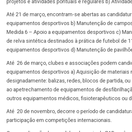
projetos e atividades pontuais e regulares b) Atividad
Até 21 de março, encontram-se abertas as candidatur
equipamentos desportivos b) Manutenção de campos d
Medida 6 – Apoio a equipamentos desportivos c) Ma
de relva sintética destinados à prática de futebol de 1
equipamentos desportivos d) Manutenção de pavilhõ
Até 26 de março, clubes e associações podem candid
equipamentos desportivos a) Aquisição de materiais n
designadamente: balizas, redes, blocos de partida, ou 
ao apetrechamento de equipamentos de desfibrilhaçã
outros equipamentos médicos, fisioterapêuticos ou d
Até 20 de novembro, decorre o período de candidatur
participação em competições internacionais.