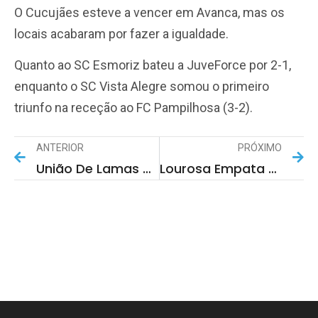
O Cucujães esteve a vencer em Avanca, mas os
locais acabaram por fazer a igualdade.
Quanto ao SC Esmoriz bateu a JuveForce por 2-1,
enquanto o SC Vista Alegre somou o primeiro
triunfo na receção ao FC Pampilhosa (3-2).
ANTERIOR
PRÓXIMO
União De Lamas Derrota O Líder Salgueiros
Lourosa Empata Na Sanjoanense