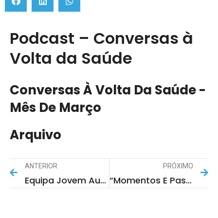
Podcast – Conversas à
Volta da Saúde
Conversas À Volta Da Saúde -
Mês De Março
Arquivo
ANTERIOR
PRÓXIMO
Equipa Jovem Autarca Conhece Os Cantos À Casa
“Momentos E Passagens” Na Biblioteca Da Feira