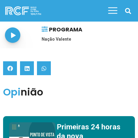
PROGRAMA
Nação Valente
Opi
Nião
Primeiras 24 horas
da nova