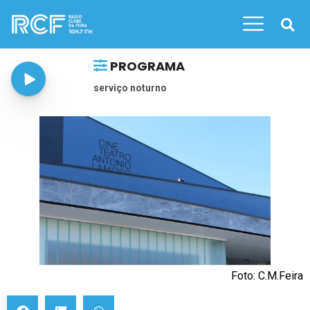
PROGRAMA
serviço noturno
Foto: C.M.Feira