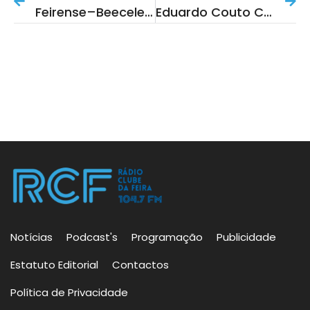
Feirense–Beeceler Em Força No Brasil Em França E Na Serra Da Estrela
Eduardo Couto Candidato À Câmara Da Feira Pelo BE
Notícias
Podcast's
Programação
Publicidade
Estatuto Editorial
Contactos
Política de Privacidade