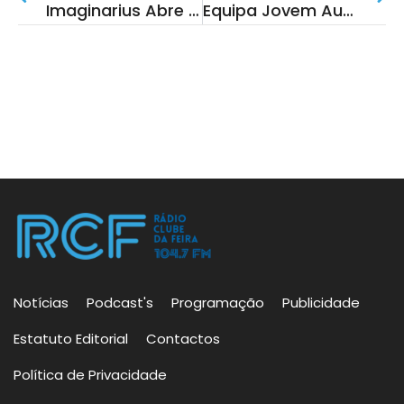
Imaginarius Abre Candidaturas Para Street Food
Equipa Jovem Autarca Conhece Os Cantos À Casa
Notícias
Podcast's
Programação
Publicidade
Estatuto Editorial
Contactos
Política de Privacidade